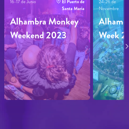
16-17 de Junio
El Puerto de
24-26 de
Santa María
Noviembre
Alhambra Monkey
Alhamb
Weekend 2023
Week 2