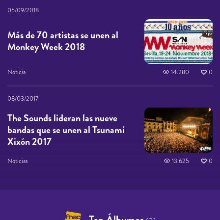
05/09/2018
Más de 70 artistas se unen al
Monkey Week 2018
Noticia
14.280
0
08/03/2017
The Sounds lideran las nueve
bandas que se unen al Tsunami
Xixón 2017
Noticias
13.625
0
Top Álbumes