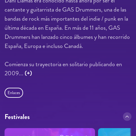
Dani Llamas era conocido hasta ahora por ser el
cantante y guitarrista de GAS Drummers, una de las
bandas de rock más importantes del indie / punk en la
última década en España. En más de 11 años, GAS
Drummers han lanzado cinco álbumes y han recorrido
España, Europa e incluso Canadá.
Comienza su trayectoria en solitario publicando en
2009...
(+)
Enlaces
Festivales