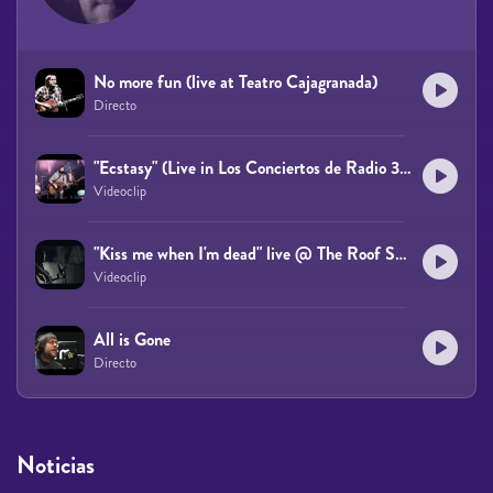
No more fun (live at Teatro Cajagranada)
Directo
"Ecstasy" (Live in Los Conciertos de Radio 3, RTVE)
Videoclip
"Kiss me when I'm dead" live @ The Roof Sessions
Videoclip
All is Gone
Directo
Noticias