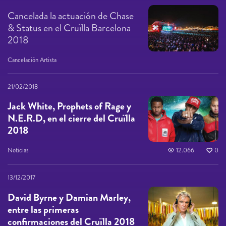
Cancelada la actuación de Chase
& Status en el Cruïlla Barcelona
2018
Cancelación Artista
21/02/2018
Jack White, Prophets of Rage y
N.E.R.D, en el cierre del Cruïlla
2018
Noticias
12.066
0
13/12/2017
David Byrne y Damian Marley,
entre las primeras
confirmaciones del ​Cruïlla 2018