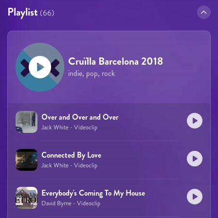
Playlist
(66)
Cruïlla Barcelona 2018
indie, pop, rock
Over and Over and Over
Jack White - Videoclip
Connected By Love
Jack White - Videoclip
Everybody's Coming To My House
David Byrne - Videoclip