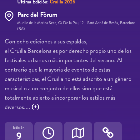
Última Edición:
Cruilla 2026
Parc del Fòrum
Muelle de la Marina Seca, C/ De la Pau, 12 - Sant Adrià de Besòs, Barcelona
(BA)
Con ocho ediciones a sus espaldas,
el Cruïlla Barcelona es por derecho propio uno de los
festivales urbanos más importantes del verano. Al
contrario que la mayoría de eventos de estas
características, el Cruïlla no está adscrito a un género
musical o a un conjunto de ellos sino que está
totalmente abierto a incorporar los estilos más
diversos....
(+)
Edición
9