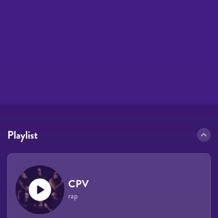
Playlist
CPV
rap