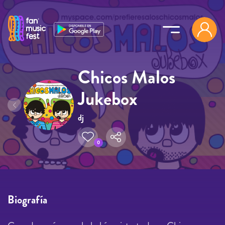
Pasar al contenido principal
Chicos Malos
Jukebox
dj
0
Biografía