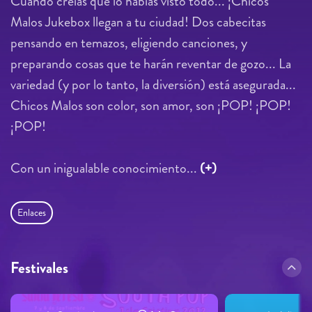
Cuando creías que lo habías visto todo... ¡Chicos
Malos Jukebox llegan a tu ciudad! Dos cabecitas
pensando en temazos, eligiendo canciones, y
preparando cosas que te harán reventar de gozo... La
variedad (y por lo tanto, la diversión) está asegurada...
Chicos Malos son color, son amor, son ¡POP! ¡POP!
¡POP!
Con un inigualable conocimiento...
(+)
Enlaces
Festivales