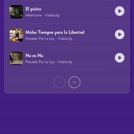
El pisito
Albertucho - Videoclip
Malos Tiempos para la Libertad
Penadas Por La Ley - Videoclip
No es No
Penadas Por La Ley - Videoclip
Páginas