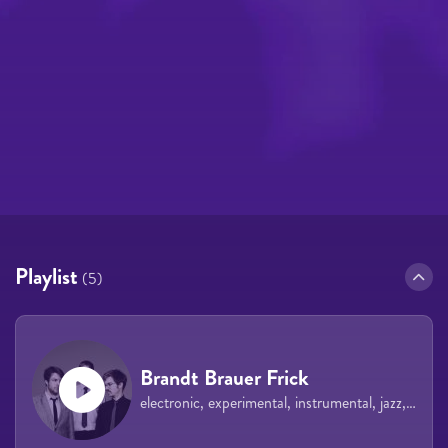
Playlist
(5)
Brandt Brauer Frick
electronic, experimental, instrumental, jazz, techno