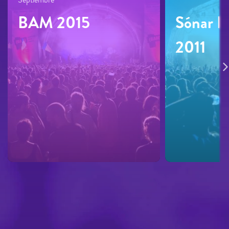
BAM 2015
Sónar B
2011