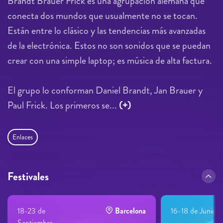
Brandt Brauer Frick es una agrupación alemana que
conecta dos mundos que usualmente no se tocan.
Están entre lo clásico y las tendencias más avanzadas
de la electrónica. Estos no son sonidos que se puedan
crear con una simple laptop; es música de alta factura.
El grupo lo conforman Daniel Brandt, Jan Brauer y
Paul Frick. Los primeros se...
(+)
Enlaces
Festivales
18-23 de
Barcelona
16-18 de Junio
Septiembre