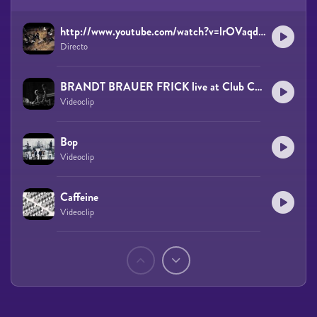
http://www.youtube.com/watch?v=lrOVaqdYxuM
Directo
BRANDT BRAUER FRICK live at Club Contemporary Classical - Berghain, Berlin September 2009
Videoclip
Bop
Videoclip
Caffeine
Videoclip
Páginas