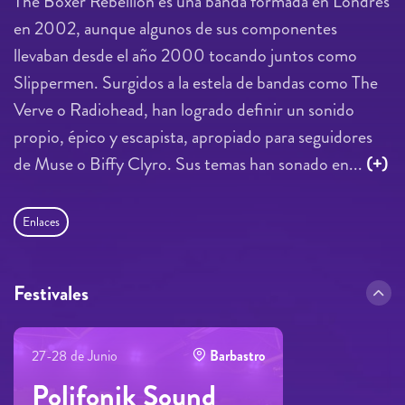
The Boxer Rebellion es una banda formada en Londres
en 2002, aunque algunos de sus componentes
llevaban desde el año 2000 tocando juntos como
Slippermen. Surgidos a la estela de bandas como The
Verve o Radiohead, han logrado definir un sonido
propio, épico y escapista, apropiado para seguidores
de Muse o Biffy Clyro. Sus temas han sonado en...
(+)
Enlaces
Festivales
27-28 de Junio
Barbastro
Polifonik Sound