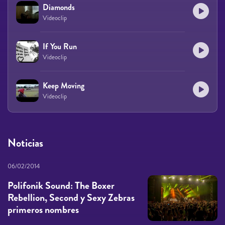
Diamonds
Videoclip
If You Run
Videoclip
Keep Moving
Videoclip
Noticias
06/02/2014
Polifonik Sound: The Boxer
Rebellion, Second y Sexy Zebras
primeros nombres