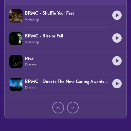
BRMC - Shuffle Your Feet
Videoclip
BRMC - Rise or Fall
Videoclip
Rival
Directo
BRMC - Directo The Nme Carling Awards 2002
Directo
Páginas