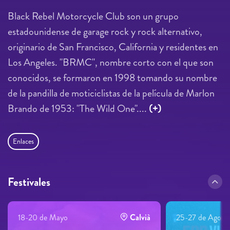
Black Rebel Motorcycle Club son un grupo
estadounidense de garage rock y rock alternativo,
originario de San Francisco, California y residentes en
Los Angeles. "BRMC", nombre corto con el que son
conocidos, se formaron en 1998 tomando su nombre
de la pandilla de moticiclistas de la película de Marlon
Brando de 1953: "The Wild One"....
(+)
Enlaces
Festivales
18-20 de Mayo
Calvià
25-27 de Agost