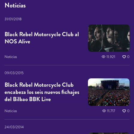
Noticias
31/01/2018
Black Rebel Motorcycle Club al
NOS Alive
Noticias
11.921
0
09/03/2015
Black Rebel Motorcycle Club
encabeza los seis nuevos fichajes
del Bilbao BBK Live
Noticias
11.717
0
24/03/2014