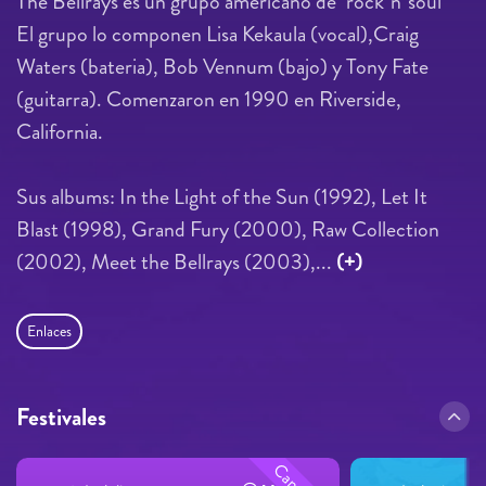
The Bellrays es un grupo americano de "rock 'n' soul"
El grupo lo componen Lisa Kekaula (vocal),Craig
Waters (bateria), Bob Vennum (bajo) y Tony Fate
(guitarra). Comenzaron en 1990 en Riverside,
California.
Sus albums: In the Light of the Sun (1992), Let It
Blast (1998), Grand Fury (2000), Raw Collection
(2002), Meet the Bellrays (2003),...
(+)
Enlaces
Festivales