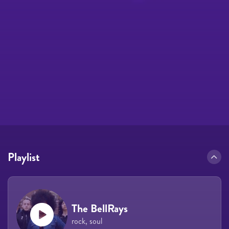
Playlist
The BellRays
rock, soul