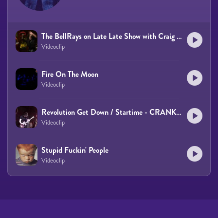
The BellRays on Late Late Show with Craig Ferguson
Videoclip
Fire On The Moon
Videoclip
Revolution Get Down / Startime - CRANKIN!
Videoclip
Stupid Fuckin' People
Videoclip