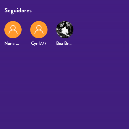
Seguidores
Nuria Alcazar Perez
Cyril777
Bea Bravioli