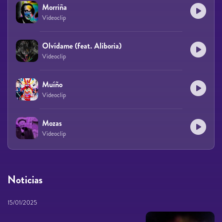
Morriña
Videoclip
Olvídame (feat. Aliboria)
Videoclip
Muíño
Videoclip
Mozas
Videoclip
Noticias
15/01/2025