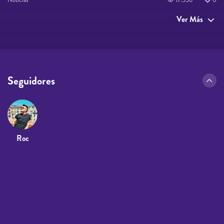
Noticias
17.556
0
Ver Más
Seguidores
Roc