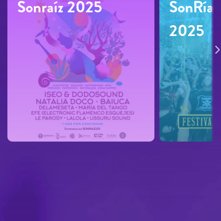
Sonraíz 2025
SonRías
2025