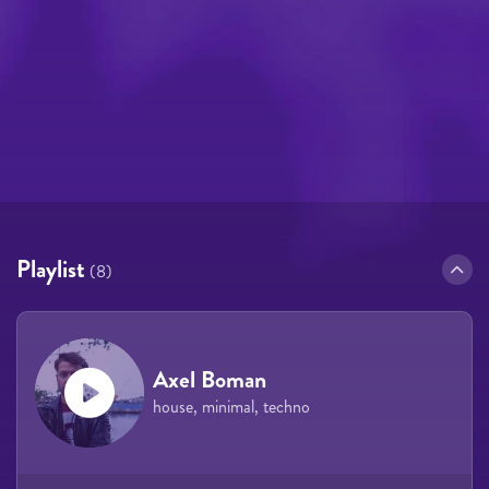
Playlist
(8)
Axel Boman
house, minimal, techno