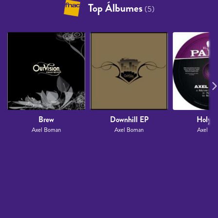
Top Álbumes
(5)
Brew
Downhill EP
Holy L
Axel Boman
Axel Boman
Axel Bo