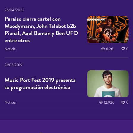
26/04/2022
Paraíso cierra cartel con
Moodymann, John Talabot b2b
Pional, Axel Boman y Ben UFO
entre otros
Noticia
6.261
0
21/03/2019
Music Port Fest 2019 presenta
su programación electrónica
Noticia
12.926
0