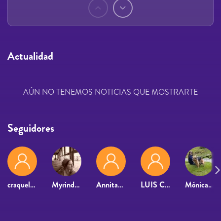
Páginas
Actualidad
AÚN NO TENEMOS NOTICIAS QUE MOSTRARTE
Seguidores
craquelatu@hotmail.com
Myrindella
Annitabfm
LUIS CANDA TABOADA
Mónica Fontanals Morell