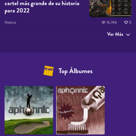
cartel más grande de su historia
para 2022
Noticia
16.746
0
Ver Más
Top Álbumes