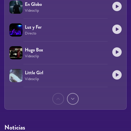
En Globo
Videoclip
Luz y Fer
Directo
Hugo Box
Videoclip
Little Girl
Videoclip
Páginas
Noticias