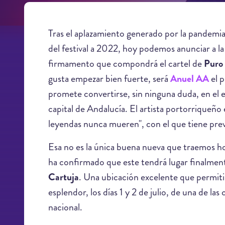
Tras el aplazamiento generado por la pandemia
del festival a 2022, hoy podemos anunciar a la
firmamento que compondrá el cartel de
Puro 
gusta empezar bien fuerte, será
Anuel AA
el p
promete convertirse, sin ninguna duda, en el e
capital de Andalucía. El artista portorriqueño 
leyendas nunca mueren", con el que tiene pre
Esa no es la única buena nueva que traemos hoy
ha confirmado que este tendrá lugar finalmen
Cartuja
. Una ubicación excelente que permitir
esplendor, los días 1 y 2 de julio, de una de l
nacional.