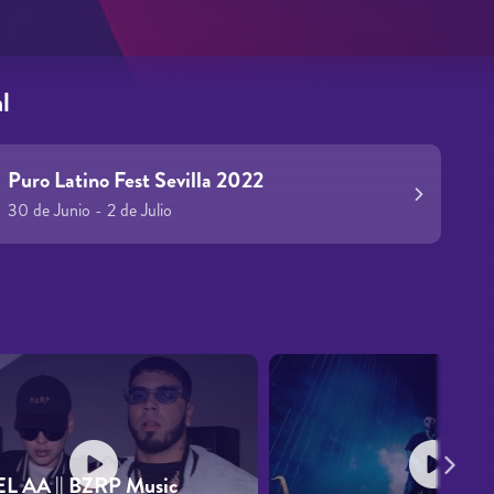
l
Puro Latino Fest Sevilla 2022
30 de Junio - 2 de Julio
s
 AA || BZRP Music