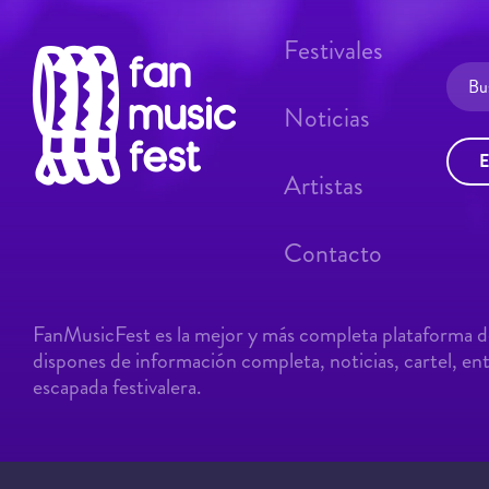
Festivales
Noticias
E
Artistas
Contacto
FanMusicFest es la mejor y más completa plataforma de
dispones de información completa, noticias, cartel, entr
escapada festivalera.