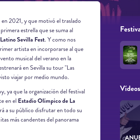
 en 2021, y que motivó el traslado
Festiva
 primera estrella que se suma al
Latino Sevilla Fest
. Y como nos
rimer artista en incorporarse al que
vento musical del verano en la
estrenará en Sevilla su tour "Las
visto viajar por medio mundo.
Vídeo
, ya que la organización del festival
te en el
Estadio Olímpico de La
á a su público disfrutar en todo su
as citas más candentes del panorama
ANUEL