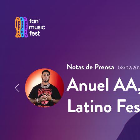
Pasar al contenido principal
Notas de Prensa
08/02/20
Anuel AA,
Latino Fe