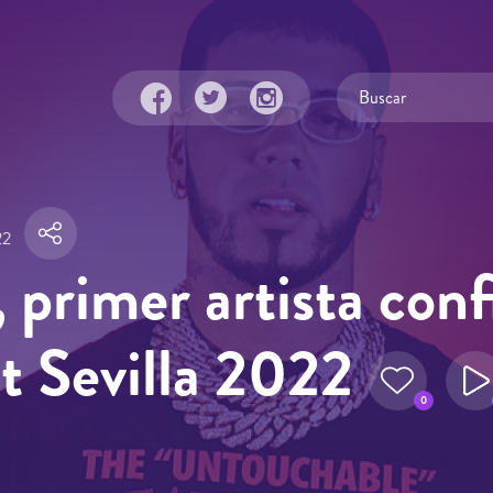
22
 primer artista con
st Sevilla 2022
0