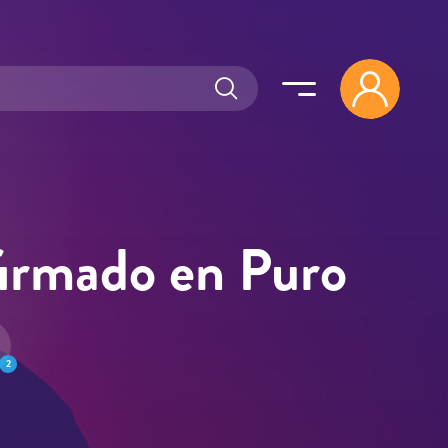
firmado en Puro
2