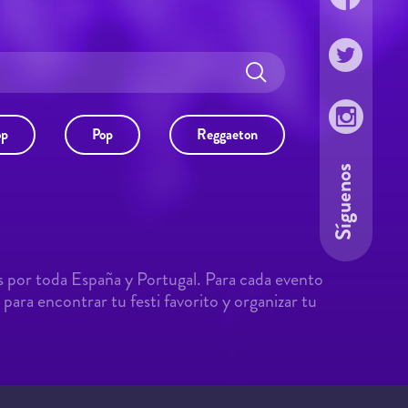
op
Pop
Reggaeton
Síguenos
s por toda España y Portugal. Para cada evento
para encontrar tu festi favorito y organizar tu