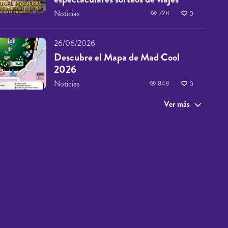
Noticias
728
0
26/06/2026
Descubre el Mapa de Mad Cool
2026
Noticias
848
0
Ver más