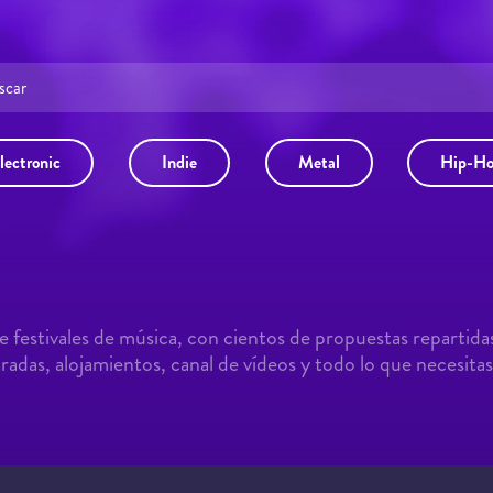
lectronic
Indie
Metal
Hip-H
 festivales de música, con cientos de propuestas repartida
adas, alojamientos, canal de vídeos y todo lo que necesitas 