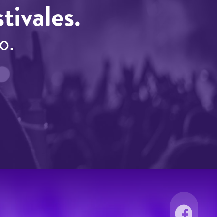
tivales.
o.