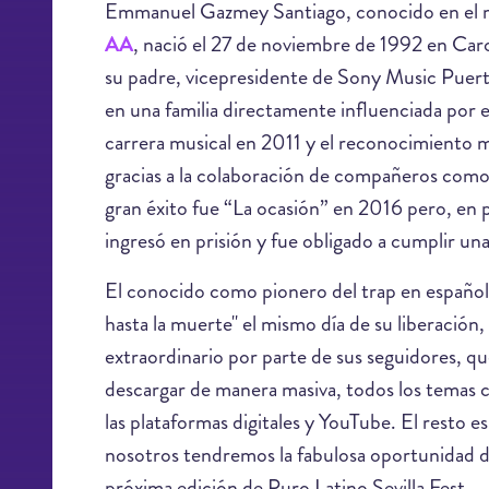
Emmanuel Gazmey Santiago, conocido en el 
AA
, nació el 27 de noviembre de 1992 en Caro
su padre, vicepresidente de Sony Music Puert
en una familia directamente influenciada por 
carrera musical en 2011 y el reconocimiento m
gracias a la colaboración de compañeros com
gran éxito fue “La ocasión” en 2016 pero, en p
ingresó en prisión y fue obligado a cumplir u
El conocido como pionero del trap en español 
hasta la muerte" el mismo día de su liberació
extraordinario por parte de sus seguidores, q
descargar de manera masiva, todos los temas c
las plataformas digitales y YouTube. El resto es
nosotros tendremos la fabulosa oportunidad 
próxima edición de Puro Latino Sevilla Fest.