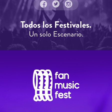
Todos los Festivales.
Un solo Escenario.