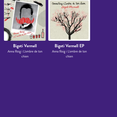
Bigoti Vermell
Bigoti Vermell EP
Anna Roig i L'ombre de ton
Anna Roig i L'ombre de ton
chien
chien