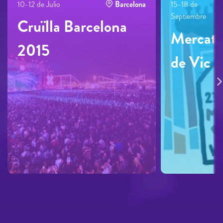
10-12 de Julio
Barcelona
15-18 de
Septiembre
Cruïlla Barcelona
Mercat 
2015
de Vic 