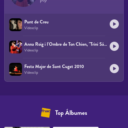
Punt de Creu
Videoclip
Anna Roig i l'Ombre de Ton Chien, "Trini Sánchez Mata"
Videoclip
Festa Major de Sant Cugat 2010
Videoclip
Top Álbumes