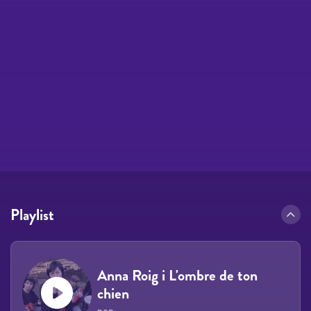
Playlist
Anna Roig i L'ombre de ton
chien
pop