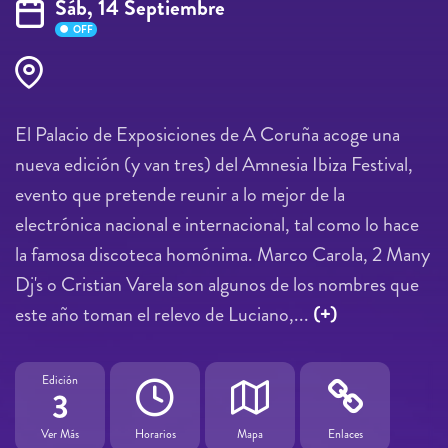
Sáb, 14 Septiembre
OFF
El Palacio de Exposiciones de A Coruña acoge una
nueva edición (y van tres) del Amnesia Ibiza Festival,
evento que pretende reunir a lo mejor de la
electrónica nacional e internacional, tal como lo hace
la famosa discoteca homónima. Marco Carola, 2 Many
Dj's o Cristian Varela son algunos de los nombres que
este año toman el relevo de Luciano,...
(+)
Edición
3
Ver Más
Horarios
Mapa
Enlaces