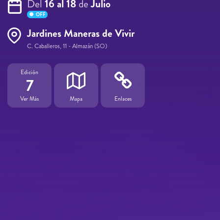
Del
16 al 18
de
Julio
OFF
Jardines Maneras de Vivir
C. Caballeros, 11 - Almazán (SO)
Edición
7
Ver Más
Mapa
Enlaces