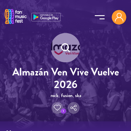
Pasar al contenido principal
Almazán Ven Vive Vuelve
2026
rock
,
fusion
,
ska
1