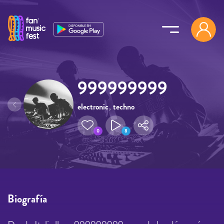
Pasar al contenido principal
999999999
electronic
,
techno
0
8
Biografía