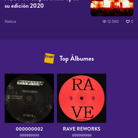
su edición 2020
Noticia
12.590
0
Top Álbumes
000000002
RAVE REWORKS
999999999
999999999