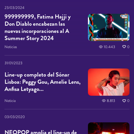
23/03/2024
999999999, Fatima Hajji y
Don Diablo encabezan las
nuevas incorporaciones al A
Summer Story 2024
Noticias
10.443
0
31/01/2023
Line-up completo del Sónar
Lisboa: Peggy Gou, Amelie Lens,
Anfisa Letyago...
Noticia
8.813
0
03/03/2020
NEOPOP amplia el line-up de