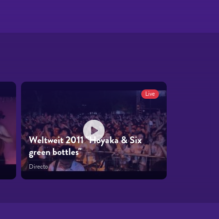
Live
Weltweit 2011 "Hoyaka & Six
green bottles"
Directo