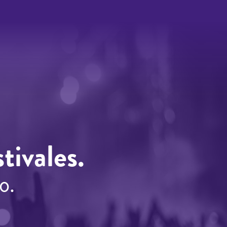
tivales.
o.