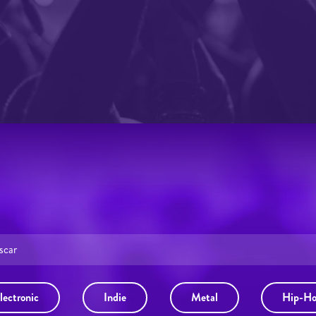
lectronic
Indie
Metal
Hip-H