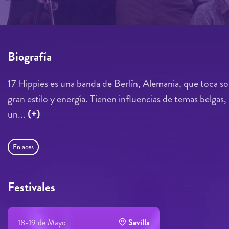
Biografía
17 Hippies es una banda de Berlín, Alemania, que toca so
gran estilo y energía. Tienen influencias de temas belga
un...
(+)
Enlaces
Festivales
18-19 de Mayo
Sevilla