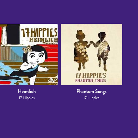
Heimlich
Phantom Songs
17 Hippies
17 Hippies