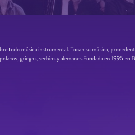
bre todo música instrumental. Tocan su música, procedente
s, polacos, griegos, serbios y alemanes.Fundada en 1995 en