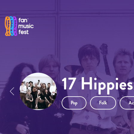
Pasar al contenido principal
17 Hippies
Pop
Folk
Ac