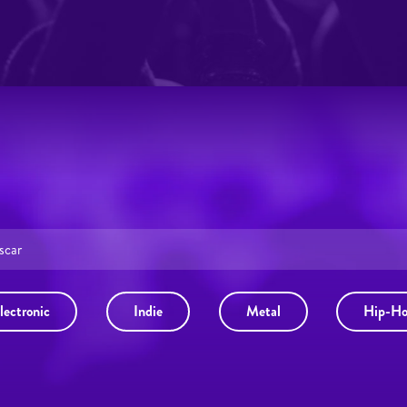
lectronic
Indie
Metal
Hip-H