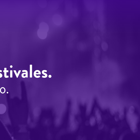
tivales.
o.