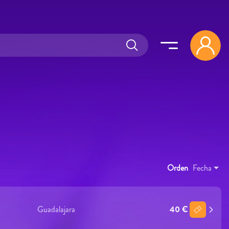
Orden
Fecha
Guadalajara
40 €