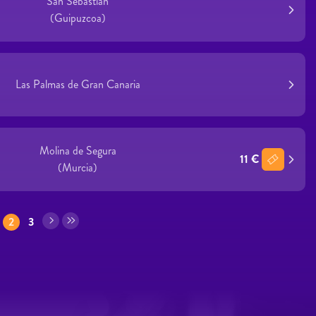
San Sebastián
(Guipuzcoa)
Las Palmas de Gran Canaria
Molina de Segura
11 €
(Murcia)
2
3