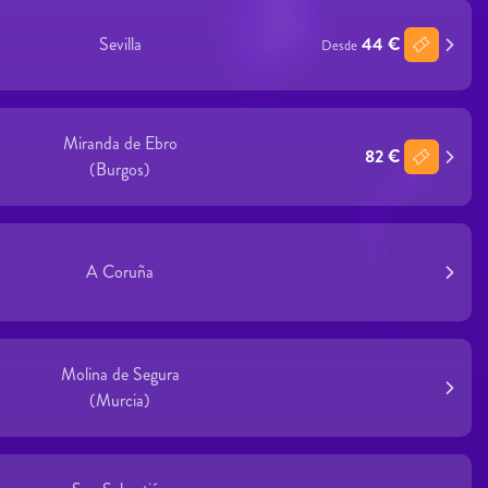
Sevilla
44 €
Desde
Miranda de Ebro
82 €
(Burgos)
A Coruña
Molina de Segura
(Murcia)