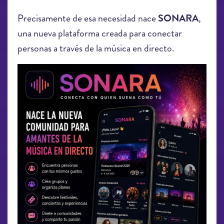
Precisamente de esa necesidad nace
SONARA
,
una nueva plataforma creada para conectar
personas a través de la música en directo.
chatgpt_image_18_jun_2026_15_44_28.