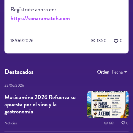
Regístrate ahora en:
https://sonaramatch.com
18/06/2026
1350
0
Destacados
Orden
Fecha
22/06/2026
Musicamino 2026 Refuerza su
apuesta por el vino y la
gastronomía
Noticias
661
0