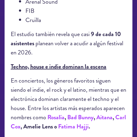
Arenal Sound
FIB
Cruïlla
El estudio también revela que casi
9 de cada 10
asistentes
planean volver a acudir a algún festival
en 2026.
Techno, house e indie dominan la escena
En conciertos, los géneros favoritos siguen
siendo el indie, el rock y el latino, mientras que en
electrónica dominan claramente el techno y el
house. Entre los artistas más esperados aparecen
nombres como
Rosalía
,
Bad Bunny
,
Aitana
,
Carl
Cox
, Amelie Lens o
Fatima Hajji
.