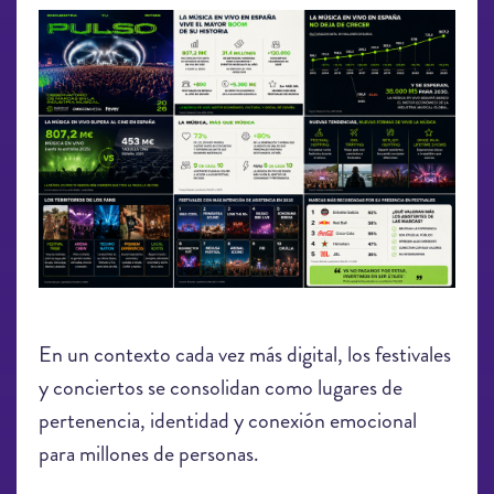
chatgpt_image_21_may_2026_14_38_36
En un contexto cada vez más digital, los festivales
y conciertos se consolidan como lugares de
pertenencia, identidad y conexión emocional
para millones de personas.