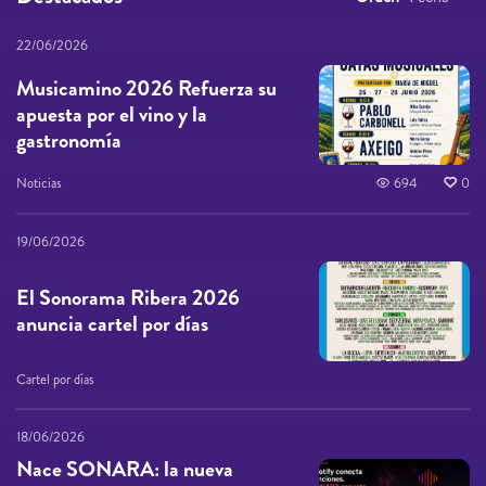
22/06/2026
Musicamino 2026 Refuerza su
apuesta por el vino y la
gastronomía
Noticias
694
0
19/06/2026
El Sonorama Ribera 2026
anuncia cartel por días
Cartel por días
18/06/2026
Nace SONARA: la nueva