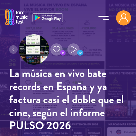
Pasar al contenido principal
0
10
La música en vivo bate
récords en España y ya
factura casi el doble que el
cine, según el informe
PULSO 2026