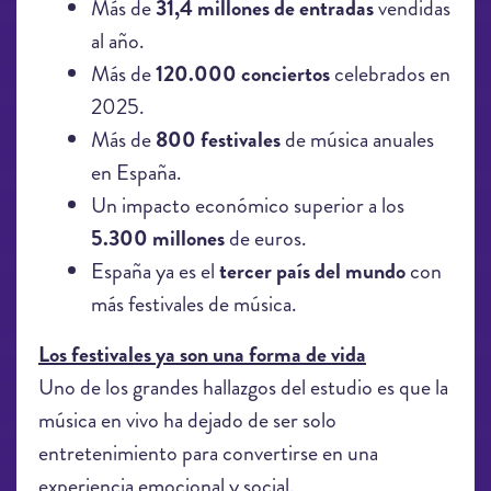
Más de
31,4 millones de entradas
vendidas
al año.
Más de
120.000 conciertos
celebrados en
2025.
Más de
800 festivales
de música anuales
en España.
Un impacto económico superior a los
5.300 millones
de euros.
España ya es el
tercer país del mundo
con
más festivales de música.
Los festivales ya son una forma de vida
Uno de los grandes hallazgos del estudio es que la
música en vivo ha dejado de ser solo
entretenimiento para convertirse en una
experiencia emocional y social.